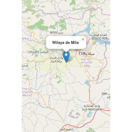
×
Wilaya de Mila