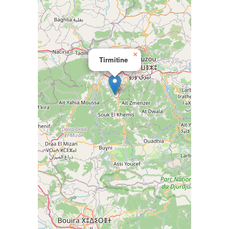
×
Tirmitine