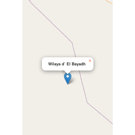
×
Wilaya d’ El Bayadh