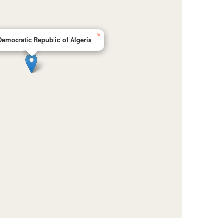
×
Democratic Republic of Algeria