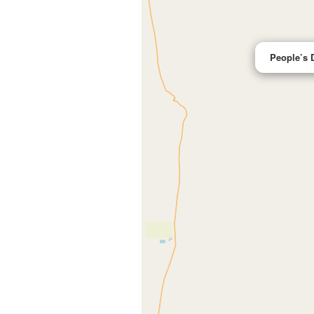
People’s 