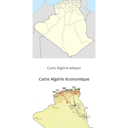
Carte Algérie wilayas
Carte Algérie économique