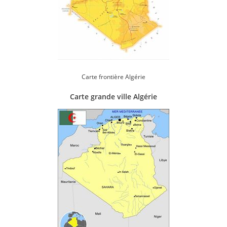
Carte frontière Algérie
Carte grande ville Algérie