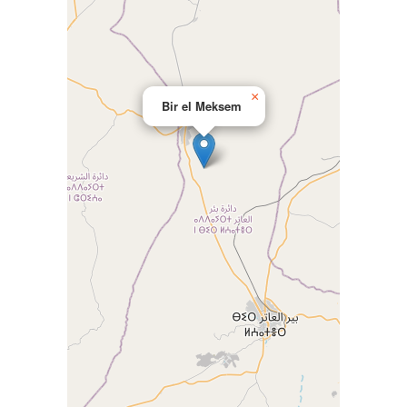
×
Bir el Meksem