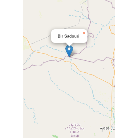
×
Bir Sadouri