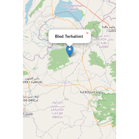
×
Bled Terhalimt