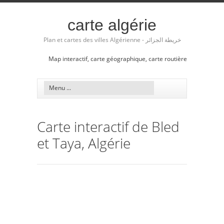
carte algérie
Plan et cartes des villes Algérienne - خريطة الجزائر
Map interactif, carte géographique, carte routière
Carte interactif de Bled
et Taya, Algérie