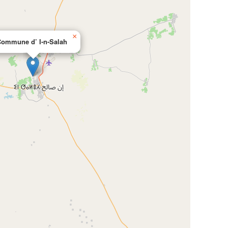
×
ommune d’ I-n-Salah