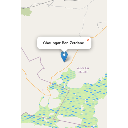
×
Choungar Ben Zerdane