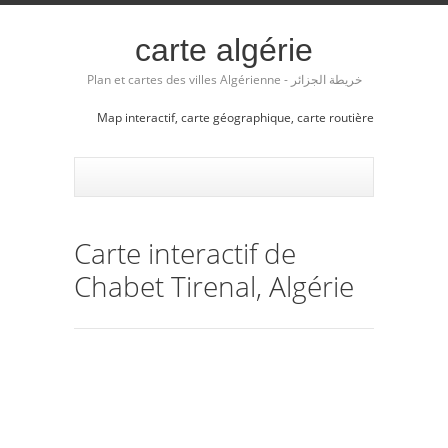
carte algérie
Plan et cartes des villes Algérienne - خريطة الجزائر
Map interactif, carte géographique, carte routière
Carte interactif de
Chabet Tirenal, Algérie