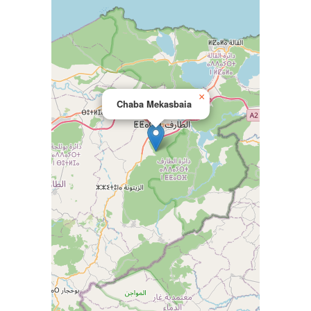
×
Chaba Mekasbaia