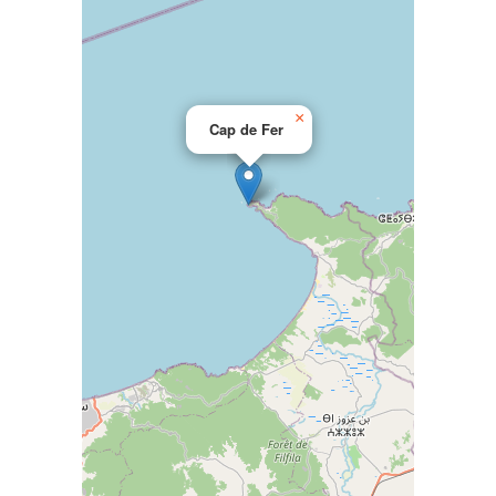
×
Cap de Fer