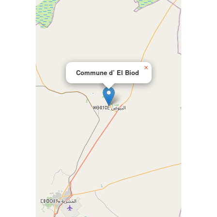
×
Commune d’ El Biod