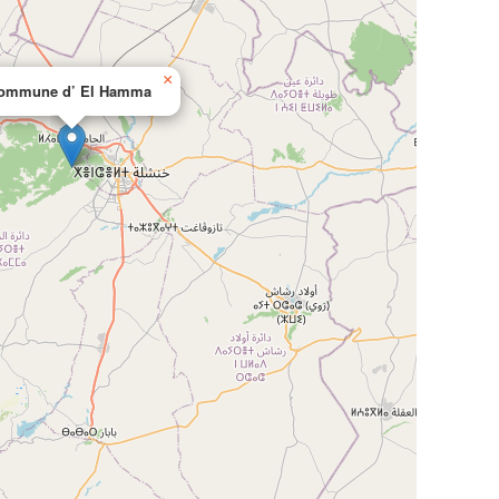
×
ommune d’ El Hamma