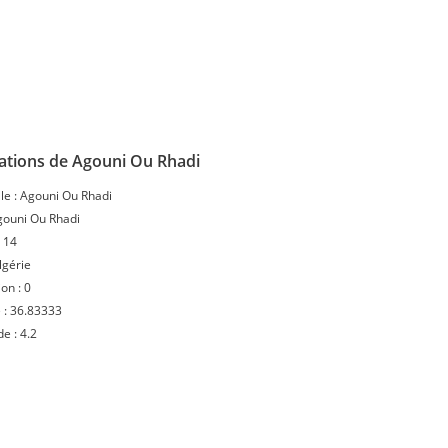
ations de Agouni Ou Rhadi
le :
Agouni Ou Rhadi
gouni Ou Rhadi
:
14
lgérie
ion :
0
 :
36.83333
de :
4.2