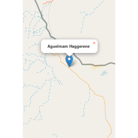
×
Aguelmam Haggerene