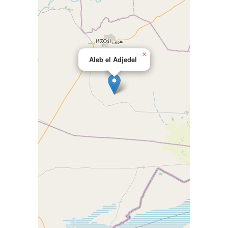
×
Aleb el Adjedel