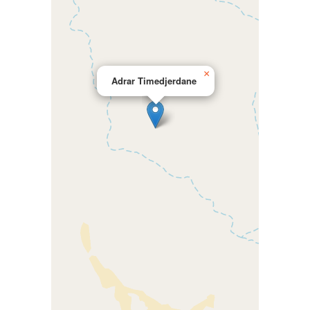
×
Adrar Timedjerdane