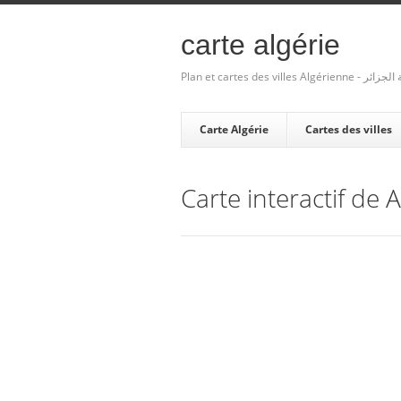
carte algérie
Plan et cartes des villes Algé
Carte Algérie
Cartes des villes
Carte interactif de