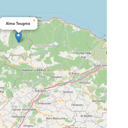
×
Alma Teugma