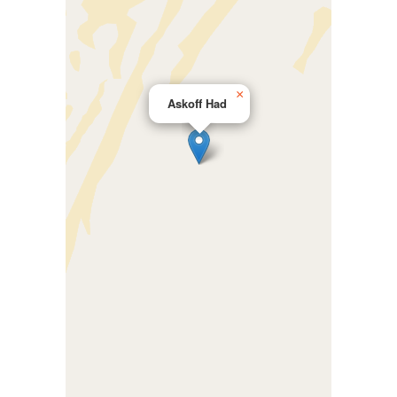
×
Askoff Had