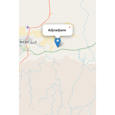
×
Adjnadjane