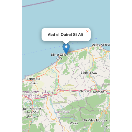
×
Abd el Ouiret Si Ali