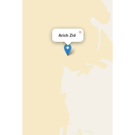
×
Arich Zid