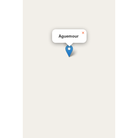
×
Aguemour